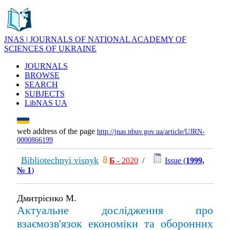
JNAS | JOURNALS OF NATIONAL ACADEMY OF
SCIENCES OF UKRAINE
JOURNALS
BROWSE
SEARCH
SUBJECTS
LibNAS UA
web address of the page
http://jnas.nbuv.gov.ua/article/UJRN-
0000866199
Bibliotechnyi visnyk
Б
- 2020
/
Issue (
1999,
№ 1
)
Дмитрієнко М.
Актуальне дослідження про
взаємозв'язок економіки та оборонних