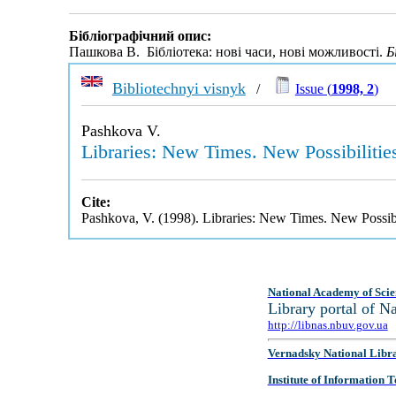
Бібліографічний опис:
Пашкова В. Бібліотека: нові часи, нові можливості.
Б
Bibliotechnyi visnyk
/
Issue (
1998, 2
)
Pashkova V.
Libraries: New Times. New Possibilitie
Cite:
Pashkova, V. (1998). Libraries: New Times. New Possibi
National Academy of Scie
Library portal of 
http://libnas.nbuv.gov.ua
Vernadsky National Libr
Institute of Information