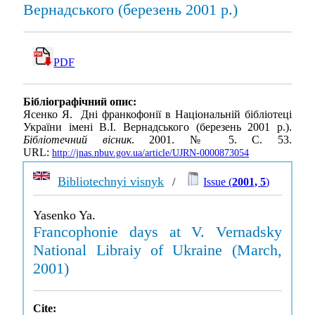
Вернадського (березень 2001 р.)
PDF
Бібліографічний опис:
Ясенко Я. Дні франкофонії в Національній бібліотеці
України імені В.І. Вернадського (березень 2001 р.).
Бібліотечний вісник
. 2001. № 5. С. 53.
URL:
http://jnas.nbuv.gov.ua/article/UJRN-0000873054
Bibliotechnyi visnyk
/
Issue (
2001, 5
)
Yasenko Ya.
Francophonie days at V. Vernadsky
National Libraiy of Ukraine (March,
2001)
Cite: