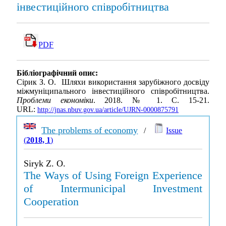
інвестиційного співробітництва
PDF
Бібліографічний опис:
Сірик З. О. Шляхи використання зарубіжного досвіду
міжмуніципального інвестиційного співробітництва.
Проблеми економіки
. 2018. № 1. С. 15-21.
URL:
http://jnas.nbuv.gov.ua/article/UJRN-0000875791
The problems of economy
/
Issue
(
2018, 1
)
Siryk Z. O.
The Ways of Using Foreign Experience
of Intermunicipal Investment
Cooperation