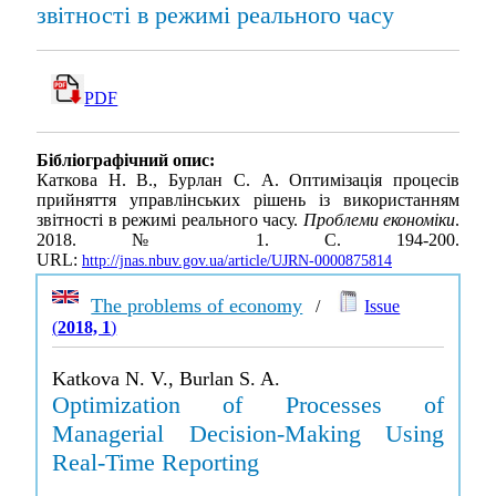
звітності в режимі реального часу
PDF
Бібліографічний опис:
Каткова Н. В., Бурлан С. А. Оптимізація процесів
прийняття управлінських рішень із використанням
звітності в режимі реального часу.
Проблеми економіки
.
2018. № 1. С. 194-200.
URL:
http://jnas.nbuv.gov.ua/article/UJRN-0000875814
The problems of economy
/
Issue
(
2018, 1
)
Katkova N. V., Burlan S. A.
Optimization of Processes of
Managerial Decision-Making Using
Real-Time Reporting