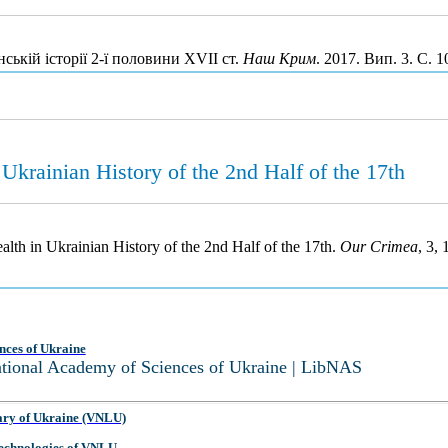
ській історії 2-ї половини XVII ст.
Наш Крим
. 2017. Вип. 3. С. 
Ukrainian History of the 2nd Half of the 17th
th in Ukrainian History of the 2nd Half of the 17th.
Our Crimea
, 3,
nces of Ukraine
National Academy of Sciences of Ukraine | LibNAS
ary of Ukraine (VNLU)
 Technologies of VNLU