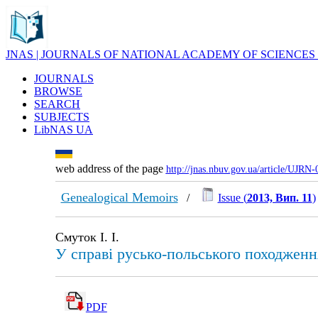
JNAS | JOURNALS OF NATIONAL ACADEMY OF SCIENCES
JOURNALS
BROWSE
SEARCH
SUBJECTS
LibNAS UA
web address of the page
http://jnas.nbuv.gov.ua/article/UJRN
Genealogical Memoirs
/
Issue (
2013, Вип. 11
)
Смуток І. І.
У справі русько-польського походженн
PDF