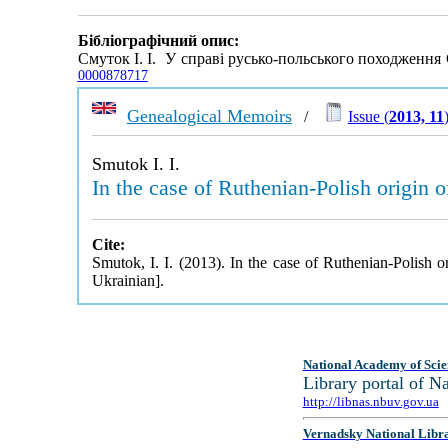
Бібліографічний опис:
Смуток І. І. У справі русько-польського походження
0000878717
Genealogical Memoirs
/
Issue (
2013, 11
Smutok I. I.
In the case of Ruthenian-Polish origin
Cite:
Smutok, I. I. (2013). In the case of Ruthenian-Polish
Ukrainian].
National Academy of Scie
Library portal of 
http://libnas.nbuv.gov.ua
Vernadsky National Libr