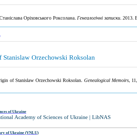
 Станіслава Оріховського Роксолана.
Генеалогічні записки
. 2013.
)
 of Stanislaw Orzechowski Roksolan
 origin of Stanislaw Orzechowski Roksolan.
Genealogical Memoirs
, 11
nces of Ukraine
National Academy of Sciences of Ukraine | LibNAS
ary of Ukraine (VNLU)