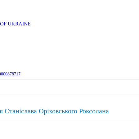
 OF UKRAINE
-0000878717
я Станіслава Оріховського Роксолана