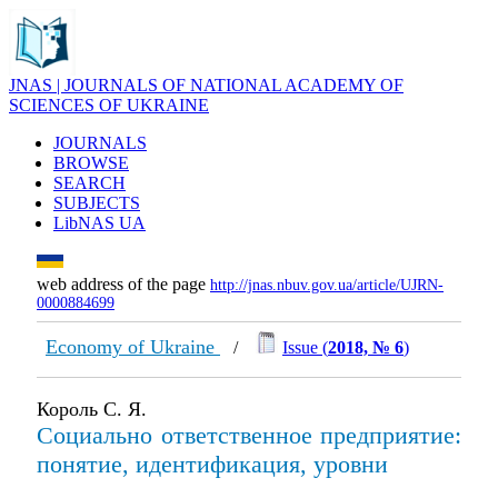
JNAS | JOURNALS OF NATIONAL ACADEMY OF
SCIENCES OF UKRAINE
JOURNALS
BROWSE
SEARCH
SUBJECTS
LibNAS UA
web address of the page
http://jnas.nbuv.gov.ua/article/UJRN-
0000884699
Economy of Ukraine
/
Issue (
2018, № 6
)
Король С. Я.
Социально ответственное предприятие:
понятие, идентификация, уровни