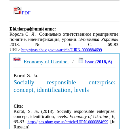
PDF
Бібліографічний опис:
Король С. Я. Социально ответственное предприятие:
понятие, идентификация, уровни.
Экономика Украины
.
2018. № 6. С. 69-83.
URL:
http://jnas.nbuv.gov.ua/article/UJRN-0000884699
Economy of Ukraine
/
Issue (
2018, 6
)
Korol S. Ja.
Socially responsible enterprise:
concept, identification, levels
Cite:
Korol, S. Ja. (2018). Socially responsible enterprise:
concept, identification, levels.
Economy of Ukraine
, 6,
69-83.
[In
http://jnas.nbuv.gov.ua/article/UJRN-0000884699
Russian].