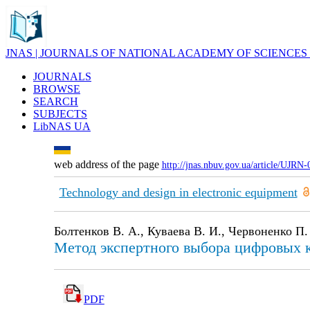
JNAS | JOURNALS OF NATIONAL ACADEMY OF SCIENCES
JOURNALS
BROWSE
SEARCH
SUBJECTS
LibNAS UA
web address of the page
http://jnas.nbuv.gov.ua/article/UJRN
Technology and design in electronic equipment
Болтенков В. А., Куваева В. И., Червоненко П.
Метод экспертного выбора цифровых 
PDF