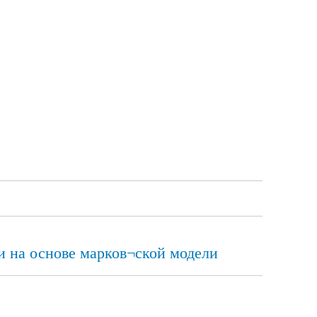
 на основе марков¬ской модели