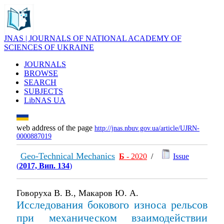
JNAS | JOURNALS OF NATIONAL ACADEMY OF
SCIENCES OF UKRAINE
JOURNALS
BROWSE
SEARCH
SUBJECTS
LibNAS UA
web address of the page
http://jnas.nbuv.gov.ua/article/UJRN-
0000887019
Geo-Technical Mechanics
Б
- 2020
/
Issue
(
2017, Вип. 134
)
Говоруха В. В., Макаров Ю. А.
Исследования бокового износа рельсов
при механическом взаимодействии