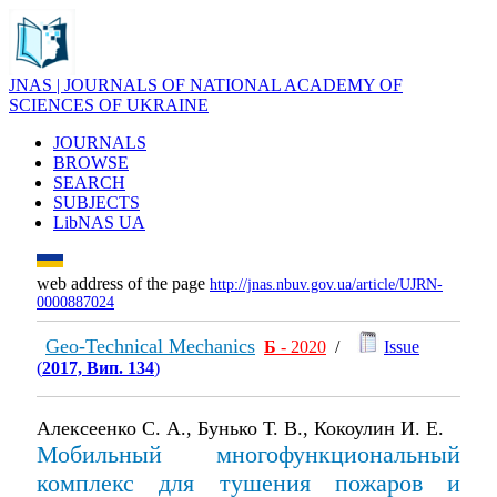
JNAS | JOURNALS OF NATIONAL ACADEMY OF
SCIENCES OF UKRAINE
JOURNALS
BROWSE
SEARCH
SUBJECTS
LibNAS UA
web address of the page
http://jnas.nbuv.gov.ua/article/UJRN-
0000887024
Geo-Technical Mechanics
Б
- 2020
/
Issue
(
2017, Вип. 134
)
Алексеенко С. А., Бунько Т. В., Кокоулин И. Е.
Мобильный многофункциональный
комплекс для тушения пожаров и