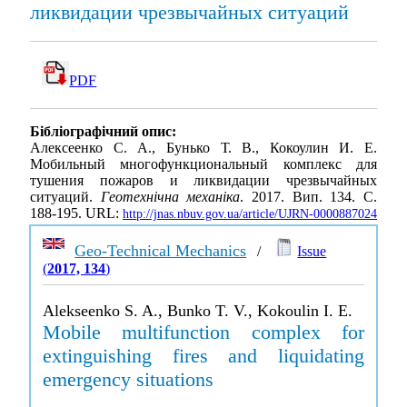
ликвидации чрезвычайных ситуаций
PDF
Бібліографічний опис:
Алексеенко С. А., Бунько Т. В., Кокоулин И. Е.
Мобильный многофункциональный комплекс для
тушения пожаров и ликвидации чрезвычайных
ситуаций.
Геотехнічна механіка
. 2017. Вип. 134. С.
188-195. URL:
http://jnas.nbuv.gov.ua/article/UJRN-0000887024
Geo-Technical Mechanics
/
Issue
(
2017, 134
)
Alekseenko S. A., Bunko T. V., Kokoulin I. E.
Mobile multifunction complex for
extinguishing fires and liquidating
emergency situations