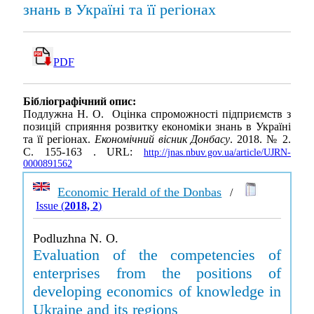
знань в Україні та її регіонах
PDF
Бібліографічний опис:
Подлужна Н. О. Оцінка спроможності підприємств з
позицій сприяння розвитку економіки знань в Україні
та її регіонах.
Економічний вісник Донбасу
. 2018. № 2.
С. 155-163 . URL:
http://jnas.nbuv.gov.ua/article/UJRN-
0000891562
Economic Herald of the Donbas
/
Issue (
2018, 2
)
Podluzhna N. O.
Evaluation of the competencies of
enterprises from the positions of
developing economics of knowledge in
Ukraine and its regions