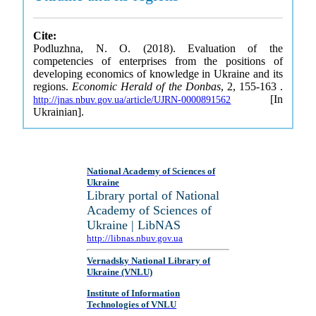
Cite:
Podluzhna, N. O. (2018). Evaluation of the
competencies of enterprises from the positions of
developing economics of knowledge in Ukraine and its
regions.
Economic Herald of the Donbas
, 2, 155-163 .
[In
http://jnas.nbuv.gov.ua/article/UJRN-0000891562
Ukrainian].
National Academy of Sciences of
Ukraine
Library portal of National
Academy of Sciences of
Ukraine | LibNAS
http://libnas.nbuv.gov.ua
Vernadsky National Library of
Ukraine (VNLU)
Institute of Information
Technologies of VNLU