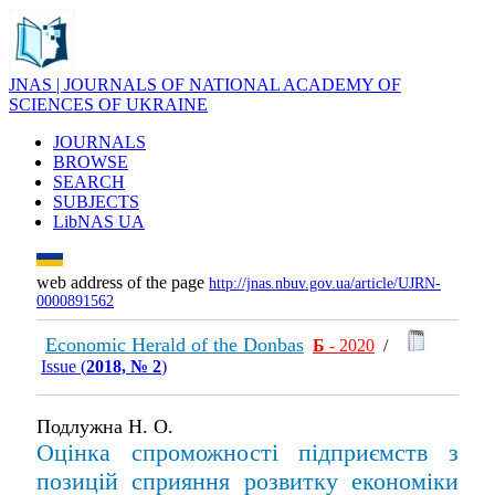
JNAS | JOURNALS OF NATIONAL ACADEMY OF
SCIENCES OF UKRAINE
JOURNALS
BROWSE
SEARCH
SUBJECTS
LibNAS UA
web address of the page
http://jnas.nbuv.gov.ua/article/UJRN-
0000891562
Economic Herald of the Donbas
Б
- 2020
/
Issue (
2018, № 2
)
Подлужна Н. О.
Оцінка спроможності підприємств з
позицій сприяння розвитку економіки