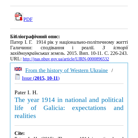
PDF
Бібліографічний опис:
Патер І. Г. 1914 рік у національно-політичному житті
Галичини: сподівання і реалії.
З історії
західноукраїнських земель
. 2015. Вип. 10-11. С. 226-243.
URL:
http://jnas.nbuv.gov.ua/article/UJRN-0000896532
From the history of Western Ukraine
/
Issue (
2015, 10-11
)
Pater I. H.
The year 1914 in national and political
life of Galicia: expectations and
realities
Cite: