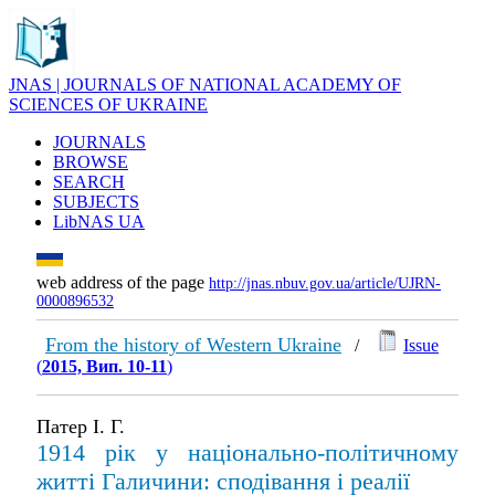
JNAS | JOURNALS OF NATIONAL ACADEMY OF
SCIENCES OF UKRAINE
JOURNALS
BROWSE
SEARCH
SUBJECTS
LibNAS UA
web address of the page
http://jnas.nbuv.gov.ua/article/UJRN-
0000896532
From the history of Western Ukraine
/
Issue
(
2015, Вип. 10-11
)
Патер І. Г.
1914 рік у національно-політичному
житті Галичини: сподівання і реалії