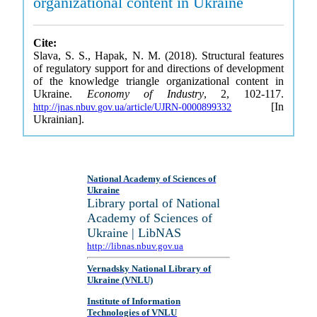
organizational content in Ukraine
Cite:
Slava, S. S., Hapak, N. M. (2018). Structural features
of regulatory support for and directions of development
of the knowledge triangle organizational content in
Ukraine.
Economy of Industry
, 2, 102-117.
[In
http://jnas.nbuv.gov.ua/article/UJRN-0000899332
Ukrainian].
National Academy of Sciences of
Ukraine
Library portal of National
Academy of Sciences of
Ukraine | LibNAS
http://libnas.nbuv.gov.ua
Vernadsky National Library of
Ukraine (VNLU)
Institute of Information
Technologies of VNLU