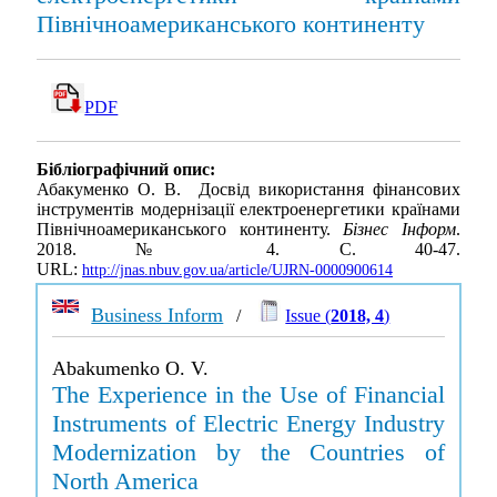
Північноамериканського континенту
PDF
Бібліографічний опис:
Абакуменко О. В. Досвід використання фінансових
інструментів модернізації електроенергетики країнами
Північноамериканського континенту.
Бізнес Інформ
.
2018. № 4. С. 40-47.
URL:
http://jnas.nbuv.gov.ua/article/UJRN-0000900614
Business Inform
/
Issue (
2018, 4
)
Abakumenko O. V.
The Experience in the Use of Financial
Instruments of Electric Energy Industry
Modernization by the Countries of
North America