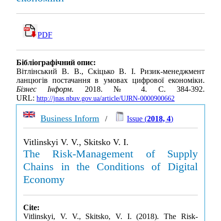
PDF
Бібліографічний опис:
Вітлінський В. В., Скіцько В. І. Ризик-менеджмент
ланцюгів постачання в умовах цифрової економіки.
Бізнес Інформ
. 2018. № 4. С. 384-392.
URL:
http://jnas.nbuv.gov.ua/article/UJRN-0000900662
Business Inform
/
Issue (
2018, 4
)
Vitlinskyi V. V., Skitsko V. I.
The Risk-Management of Supply
Chains in the Conditions of Digital
Economy
Cite:
Vitlinskyi, V. V., Skitsko, V. I. (2018). The Risk-