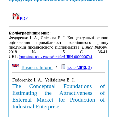
PDF
Бібліографічний опис:
Федоренко І. А., Єлісєєва Е. І. Концептуальні основи
оцінювання привабливості зовнішнього ринку
продукції промислового підприємства.
Бізнес Інформ
.
2018. № 5. С. 36-41.
URL:
http://jnas.nbuv.gov.ua/article/UJRN-0000900741
Business Inform
/
Issue (
2018, 5
)
Fedorenko I. A., Yelisieieva E. I.
The Conceptual Foundations of
Estimating the Attractiveness of
External Market for Production of
Industrial Enterprise