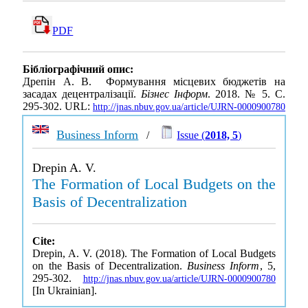
PDF
Бібліографічний опис:
Дрепін А. В. Формування місцевих бюджетів на
засадах децентралізації.
Бізнес Інформ
. 2018. № 5. С.
295-302. URL:
http://jnas.nbuv.gov.ua/article/UJRN-0000900780
Business Inform
/
Issue (
2018, 5
)
Drepin A. V.
The Formation of Local Budgets on the
Basis of Decentralization
Cite:
Drepin, A. V. (2018). The Formation of Local Budgets
on the Basis of Decentralization.
Business Inform
, 5,
295-302.
http://jnas.nbuv.gov.ua/article/UJRN-0000900780
[In Ukrainian].