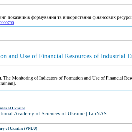
ринг показників формування та використання фінансових ресурс
00900790
on and Use of Financial Resources of Industrial E
. The Monitoring of Indicators of Formation and Use of Financial Resou
rainian].
nces of Ukraine
National Academy of Sciences of Ukraine | LibNAS
ary of Ukraine (VNLU)