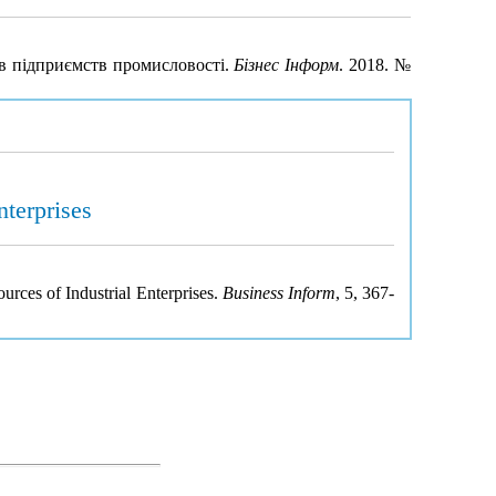
ів підприємств промисловості.
Бізнес Інформ
. 2018. №
nterprises
rces of Industrial Enterprises.
Business Inform
, 5, 367-