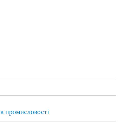
тв промисловості