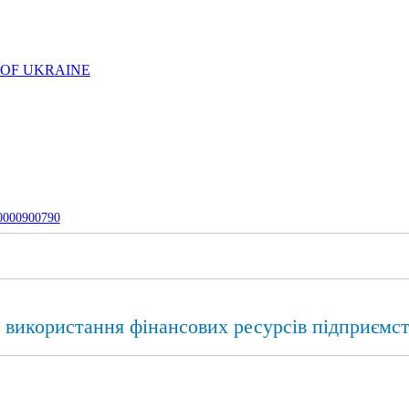
 OF UKRAINE
-0000900790
 використання фінансових ресурсів підприємс