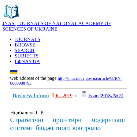
JNAS | JOURNALS OF NATIONAL ACADEMY OF
SCIENCES OF UKRAINE
JOURNALS
BROWSE
SEARCH
SUBJECTS
LibNAS UA
web address of the page
http://jnas.nbuv.gov.ua/article/UJRN-
0000900793
Business Inform
Б
- 2019
/
Issue (
2018, № 5
)
Недбалюк І. Р.
Стратегічні орієнтири модернізації
системи бюджетного контролю