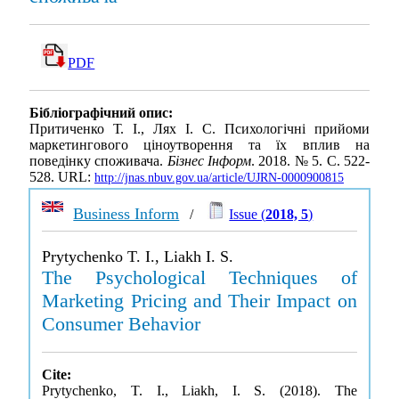
PDF
Бібліографічний опис:
Притиченко Т. І., Лях І. С. Психологічні прийоми
маркетингового ціноутворення та їх вплив на
поведінку споживача.
Бізнес Інформ
. 2018. № 5. С. 522-
528. URL:
http://jnas.nbuv.gov.ua/article/UJRN-0000900815
Business Inform
/
Issue (
2018, 5
)
Prytychenko T. I., Liakh I. S.
The Psychological Techniques of
Marketing Pricing and Their Impact on
Consumer Behavior
Cite:
Prytychenko, T. I., Liakh, I. S. (2018). The