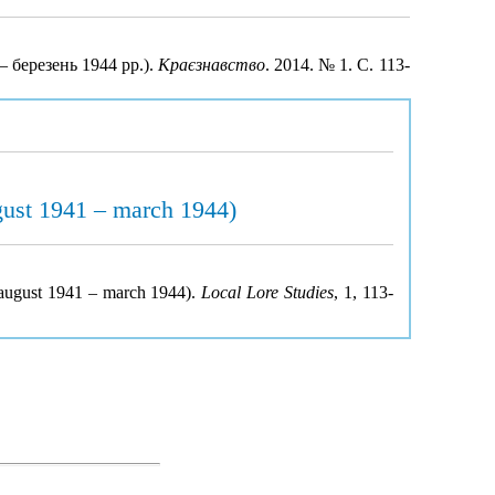
– березень 1944 рр.).
Краєзнавство
. 2014. № 1. С. 113-
ugust 1941 – march 1944)
 (august 1941 – march 1944).
Local Lore Studies
, 1, 113-