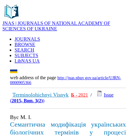
JNAS | JOURNALS OF NATIONAL ACADEMY OF
SCIENCES OF UKRAINE
JOURNALS
BROWSE
SEARCH
SUBJECTS
LibNAS UA
web address of the page
http://jnas.nbuv.gov.ua/article/UJRN-
0000905366
Terminolohichnyi Visnyk
Б
- 2021
/
Issue
(
2015, Вип. 3(2)
)
Вус М. І.
Семантична модифікація українських
біологічних термінів у процесі