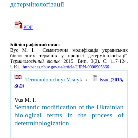
детермінологізації
PDF
Бібліографічний опис:
Вус М. І. Семантична модифікація українських
біологічних термінів у процесі детермінологізації.
Термінологічний вісник
. 2015. Вип. 3(2). С. 117-124.
URL:
http://jnas.nbuv.gov.ua/article/UJRN-0000905366
Terminolohichnyi Visnyk
/
Issue (
2015,
3(2)
)
Vus M. I.
Semantic modification of the Ukrainian
biological terms in the process of
determinologization