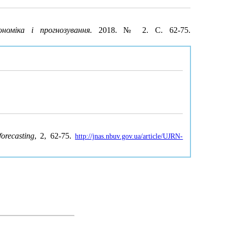
ономіка і прогнозування
. 2018. № 2. С. 62-75.
orecasting
, 2, 62-75.
http://jnas.nbuv.gov.ua/article/UJRN-