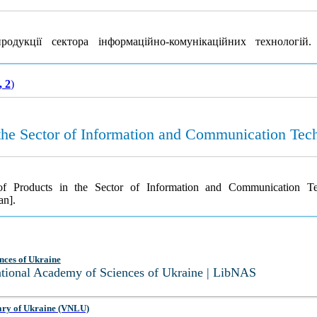
дукції сектора інформаційно-комунікаційних технологій
, 2
)
in the Sector of Information and Communication Tec
on of Products in the Sector of Information and Communication T
an].
nces of Ukraine
National Academy of Sciences of Ukraine | LibNAS
ary of Ukraine (VNLU)