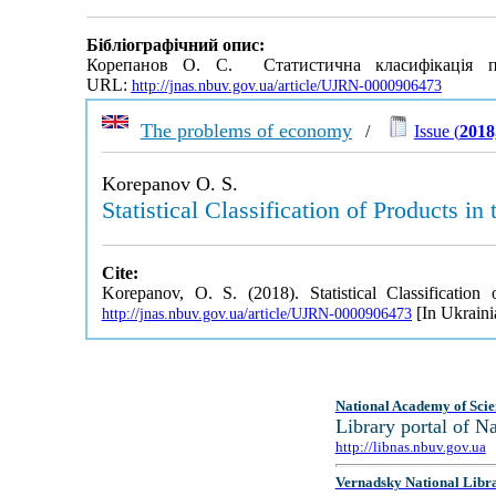
Бібліографічний опис:
Корепанов О. С. Статистична класифікація про
URL:
http://jnas.nbuv.gov.ua/article/UJRN-0000906473
The problems of economy
/
Issue (
2018
Korepanov O. S.
Statistical Classification of Products 
Cite:
Korepanov, O. S. (2018). Statistical Classificati
[In Ukraini
http://jnas.nbuv.gov.ua/article/UJRN-0000906473
National Academy of Scie
Library portal of 
http://libnas.nbuv.gov.ua
Vernadsky National Libr