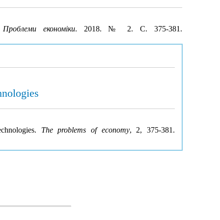
.
Проблеми економіки
. 2018. № 2. С. 375-381.
hnologies
echnologies.
The problems of economy
, 2, 375-381.