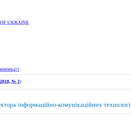
 OF UKRAINE
-0000906473
2018, № 2
)
ектора інформаційно-комунікаційних технологі