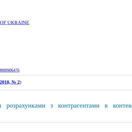
 OF UKRAINE
-0000906476
2018, № 2
)
я розрахунками з контрагентами в контек