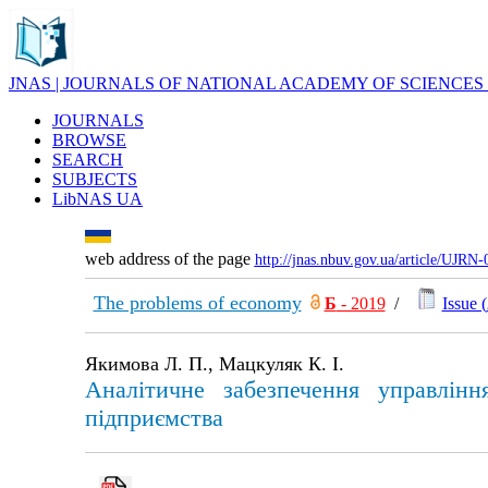
JNAS | JOURNALS OF NATIONAL ACADEMY OF SCIENCES
JOURNALS
BROWSE
SEARCH
SUBJECTS
LibNAS UA
web address of the page
http://jnas.nbuv.gov.ua/article/UJRN
The problems of economy
Б
- 2019
/
Issue (
Якимова Л. П., Мацкуляк К. І.
Аналітичне забезпечення управлінн
підприємства