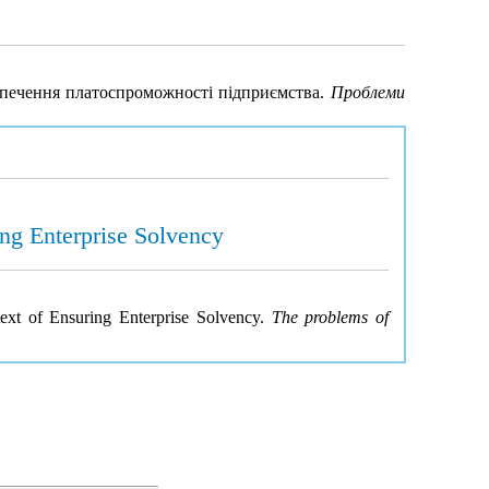
езпечення платоспроможності підприємства.
Проблеми
ing Enterprise Solvency
text of Ensuring Enterprise Solvency.
The problems of