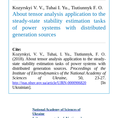
Kozyrskyi V. V., Tuhai I. Yu., Tiutiunnyk F. O.
About tensor analysis application to the
steady-state stability estimation tasks
of power systems with distributed
generation sources
Cite:
Kozyrskyi, V. V., Tuhai, I. Yu., Tiutiunnyk, F. O.
(2018). About tensor analysis application to the steady-
state stability estimation tasks of power systems with
distributed generation sources.
Proceedings of the
Institute of Electrodynamics of the National Academy of
Sciences of Ukraine
, 50, 23-27.
[In
http://jnas.nbuv.gov.ua/article/UJRN-0000906820
Ukrainian].
National Academy of Sciences of
Ukraine