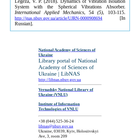
Legeza, V. P. (2018). Dynamics of Vibration Isolation
System with the Spherical Vibrations Absorber.
International Applied Mechanics
, 54
(5)
, 103-115.
[In
http://jnas.nbuv.gov.ua/article/UJRN-0000908694
Russian].
National Academy of Sciences of
Ukraine
Library portal of National
Academy of Sciences of
Ukraine | LibNAS
http://libnas.nbuv.gov.ua
Vernadsky National Library of
Ukraine (VNLU)
Institute of Information
Technologies of VNLU
+38 (044) 525-36-24
libnas@nbuv.gov.ua
Ukraine, 03039, Kyiv, Holosiivskyi
Ave, 3, room 209