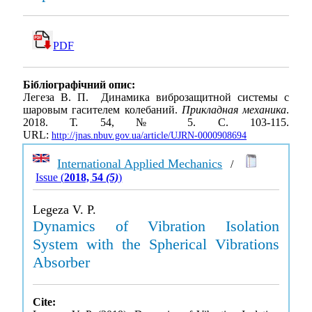
PDF
Бібліографічний опис:
Легеза В. П. Динамика виброзащитной системы с
шаровым гасителем колебаний.
Прикладная механика
.
2018. Т. 54, № 5. С. 103-115.
URL:
http://jnas.nbuv.gov.ua/article/UJRN-0000908694
International Applied Mechanics
/
Issue (
2018, 54
(5)
)
Legeza V. P.
Dynamics of Vibration Isolation
System with the Spherical Vibrations
Absorber
Cite: