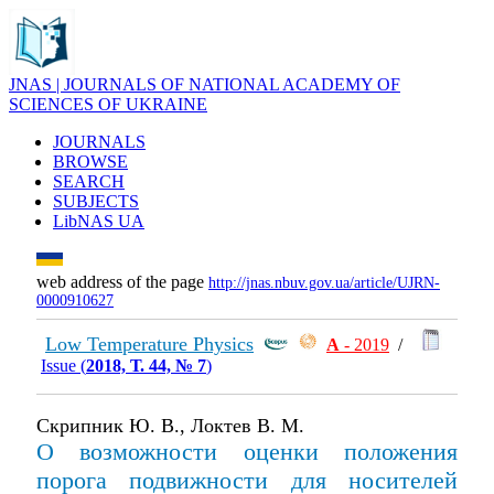
JNAS | JOURNALS OF NATIONAL ACADEMY OF
SCIENCES OF UKRAINE
JOURNALS
BROWSE
SEARCH
SUBJECTS
LibNAS UA
web address of the page
http://jnas.nbuv.gov.ua/article/UJRN-
0000910627
Low Temperature Physics
А
- 2019
/
Issue (
2018, Т. 44, № 7
)
Скрипник Ю. В., Локтев В. М.
О возможности оценки положения
порога подвижности для носителей