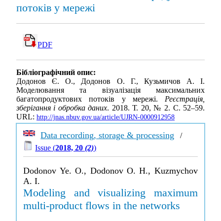
потоків у мережі
PDF
Бібліографічний опис:
Додонов Є. О., Додонов О. Г., Кузьмичов А. І.
Моделювання та візуалізація максимальних
багатопродуктових потоків у мережі.
Реєстрація,
зберігання і обробка даних
. 2018. Т. 20, № 2. С. 52–59.
URL:
http://jnas.nbuv.gov.ua/article/UJRN-0000912958
Data recording, storage & processing
/
Issue (
2018, 20
(2)
)
Dodonov Ye. O., Dodonov O. H., Kuzmychov
A. I.
Modeling and visualizing maximum
multi-product flows in the networks