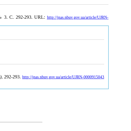
 № 3. С. 292-293. URL:
http://jnas.nbuv.gov.ua/article/UJRN-
)
, 292-293.
http://jnas.nbuv.gov.ua/article/UJRN-0000915043