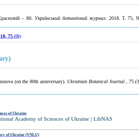
Красновій – 80.
Український ботанічний журнал
. 2018. Т. 75,
18, 75
(3)
)
ary)
asnova (on the 80th anniversary).
Ukrainian Botanical Journal
, 75
(3
nces of Ukraine
National Academy of Sciences of Ukraine | LibNAS
ary of Ukraine (VNLU)