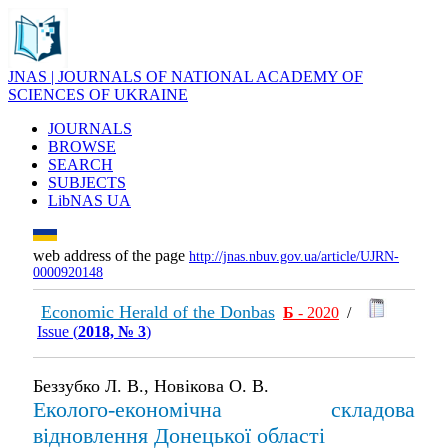
JNAS | JOURNALS OF NATIONAL ACADEMY OF
SCIENCES OF UKRAINE
JOURNALS
BROWSE
SEARCH
SUBJECTS
LibNAS UA
web address of the page
http://jnas.nbuv.gov.ua/article/UJRN-
0000920148
Economic Herald of the Donbas
Б
- 2020
/
Issue (
2018, № 3
)
Беззубко Л. В., Новікова О. В.
Еколого-економічна складова
відновлення Донецької області