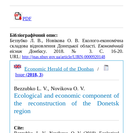
PDF
Бібліографічний опис:
Беззубко Л. В., Новікова О. В. Еколого-економічна
складова відновлення Донецької області.
Економічний
вісник Донбасу
. 2018. № 3. С. 16-20.
URL:
http://jnas.nbuv.gov.ua/article/UJRN-0000920148
Economic Herald of the Donbas
/
Issue (
2018, 3
)
Bezzubko L. V., Novikova O. V.
Ecological and economic component of
the reconstruction of the Donetsk
region
Cite: