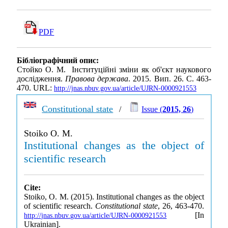
PDF
Бібліографічний опис:
Стойко О. М. Інституційні зміни як об'єкт наукового
дослідження.
Правова держава
. 2015. Вип. 26. С. 463-
470. URL:
http://jnas.nbuv.gov.ua/article/UJRN-0000921553
Constitutional state
/
Issue (
2015, 26
)
Stoiko O. M.
Institutional changes as the object of
scientific research
Cite:
Stoiko, O. M. (2015). Institutional changes as the object
of scientific research.
Constitutional state
, 26, 463-470.
[In
http://jnas.nbuv.gov.ua/article/UJRN-0000921553
Ukrainian].