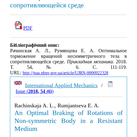
сопротивляющейся среде
PDF
Бібліографічний опис:
Рачинская А. Л., Румянцева Е. А. Оптимальное
торможение вращений несимметричного тела в
сопротивляющейся среде.
Прикладная механика
. 2018.
Т. 54, № 6. С. 111-119.
URL:
http://jnas.nbuv.gov.ua/article/UJRN-0000922328
International Applied Mechanics
/
Issue (
2018, 54
(6)
)
Rachinskaja A. L., Rumjantseva E. A.
An Optimal Braking of Rotations of
Non-symmetric Body in a Resistant
Medium