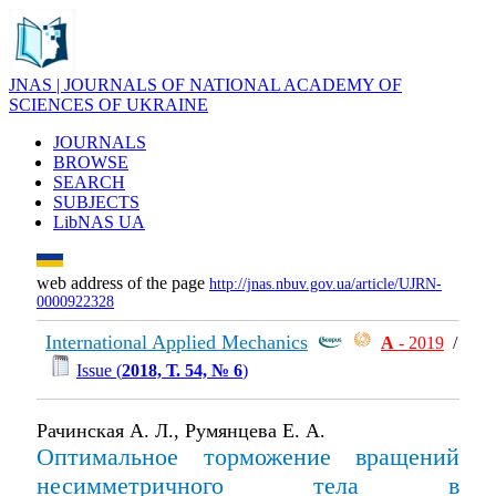
JNAS | JOURNALS OF NATIONAL ACADEMY OF
SCIENCES OF UKRAINE
JOURNALS
BROWSE
SEARCH
SUBJECTS
LibNAS UA
web address of the page
http://jnas.nbuv.gov.ua/article/UJRN-
0000922328
International Applied Mechanics
А
- 2019
/
Issue (
2018, Т. 54, № 6
)
Рачинская А. Л., Румянцева Е. А.
Оптимальное торможение вращений
несимметричного тела в