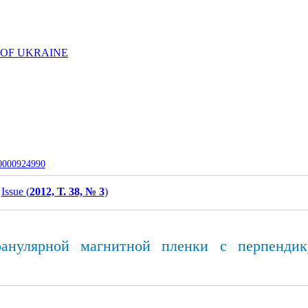
 OF UKRAINE
-0000924990
Issue (
2012, Т. 38, № 3
)
ранулярной магнитной пленки с перпенди