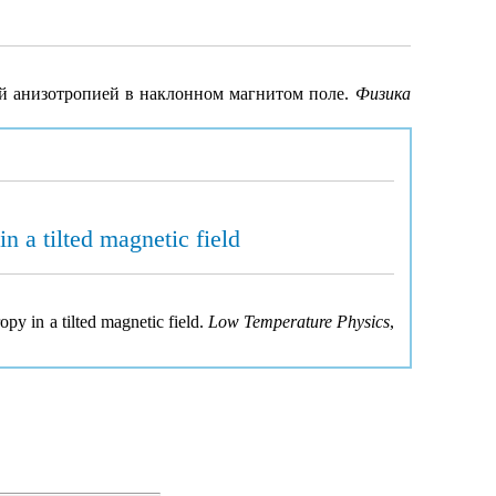
ой анизотропией в наклонном магнитом поле.
Физика
n a tilted magnetic field
py in a tilted magnetic field.
Low Temperature Physics
,