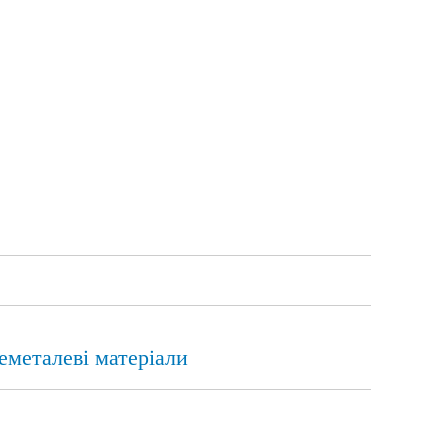
еметалеві матеріали