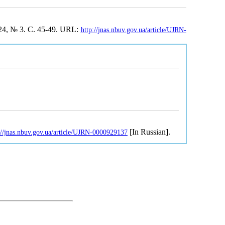
 24, № 3. С. 45-49. URL:
http://jnas.nbuv.gov.ua/article/UJRN-
[In Russian].
://jnas.nbuv.gov.ua/article/UJRN-0000929137