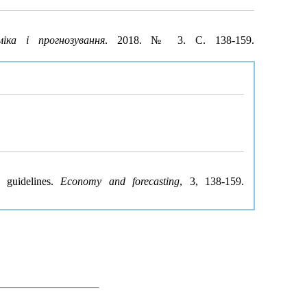
міка і прогнозування
. 2018. № 3. С. 138-159.
 guidelines.
Economy and forecasting
, 3, 138-159.