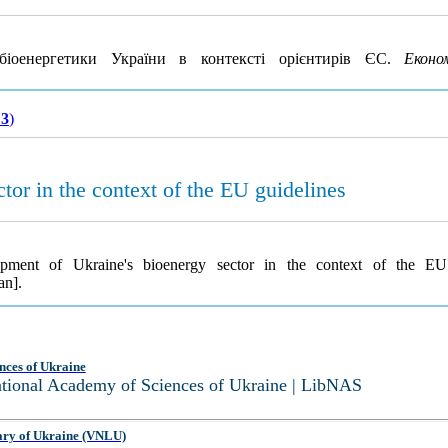
іоенергетики України в контексті орієнтирів ЄС.
Еконо
 3
)
or in the context of the EU guidelines
opment of Ukraine's bioenergy sector in the context of the EU
an].
nces of Ukraine
National Academy of Sciences of Ukraine | LibNAS
ary of Ukraine (VNLU)