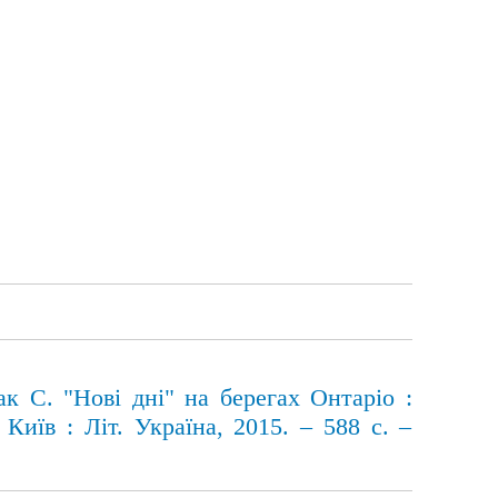
ак С. "Нові дні" на берегах Онтаріо :
 Київ : Літ. Україна, 2015. – 588 с. –