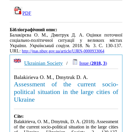
PDF
Бібліографічний опис:
Балакірєва О. М., Дмитрук Д. А. Оцінки поточної
соціально-політичної ситуації у великих містах
України.
Український соціум
. 2018. № 3. С. 130-137.
URL:
http://jnas.nbuv.gov.ua/article/UJRN-0000933064
Ukrainian Society
/
Issue (
2018, 3
)
Balakirieva O. M., Dmytruk D. A.
Assessment of the current socio-
political situation in the large cities of
Ukraine
Cite:
Balakirieva, O. M., Dmytruk, D. A. (2018). Assessment
of the current socio-political situation in the large cities