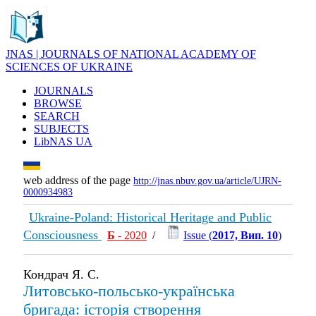
JNAS | JOURNALS OF NATIONAL ACADEMY OF
SCIENCES OF UKRAINE
JOURNALS
BROWSE
SEARCH
SUBJECTS
LibNAS UA
web address of the page
http://jnas.nbuv.gov.ua/article/UJRN-
0000934983
Ukraine-Poland: Historical Heritage and Public
Consciousness
Б
- 2020
/
Issue (
2017, Вип. 10
)
Кондрач Я. С.
Литовсько-польсько-українська
бригада: історія створення