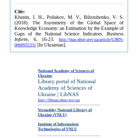
Cite:
Khanin, I. H., Poliakov, M. V., Bilozubenko, V. S.
(2018). The Asymmetry of the Global Space of
Knowledge Economy: an Estimation by the Example of
Gaps of the National Science Indicators.
Business
Inform
, 6, 16-23.
http://jnas.nbuv.gov.ua/article/UJRN-
[In Ukrainian].
0000935331
National Academy of Sciences of
Ukraine
Library portal of National
Academy of Sciences of
Ukraine | LibNAS
http://libnas.nbuv.gov.ua
Vernadsky National Library of
Ukraine (VNLU)
Institute of Information
Technologies of VNLU