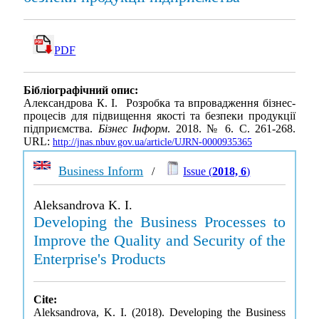
PDF
Бібліографічний опис:
Александрова К. І. Розробка та впровадження бізнес-
процесів для підвищення якості та безпеки продукції
підприємства.
Бізнес Інформ
. 2018. № 6. С. 261-268.
URL:
http://jnas.nbuv.gov.ua/article/UJRN-0000935365
Business Inform
/
Issue (
2018, 6
)
Aleksandrova K. I.
Developing the Business Processes to
Improve the Quality and Security of the
Enterprise's Products
Cite:
Aleksandrova, K. I. (2018). Developing the Business