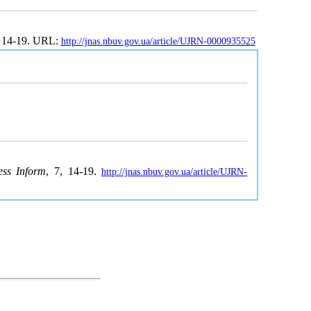
. 14-19. URL:
http://jnas.nbuv.gov.ua/article/UJRN-0000935525
ess Inform
, 7, 14-19.
http://jnas.nbuv.gov.ua/article/UJRN-