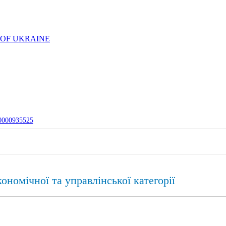
 OF UKRAINE
-0000935525
ономічної та управлінської категорії