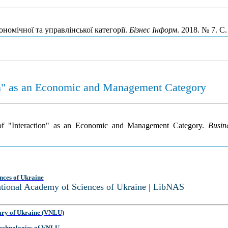
номічної та управлінської категорії.
Бізнес Інформ
. 2018. № 7. С
ion" as an Economic and Management Category
 of "Interaction" as an Economic and Management Category.
Busin
nces of Ukraine
National Academy of Sciences of Ukraine | LibNAS
ary of Ukraine (VNLU)
 Technologies of VNLU