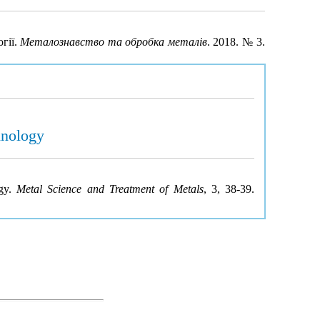
гії.
Металознавство та обробка металів
. 2018. № 3.
hnology
ogy.
Metal Science and Treatment of Metals
, 3, 38-39.