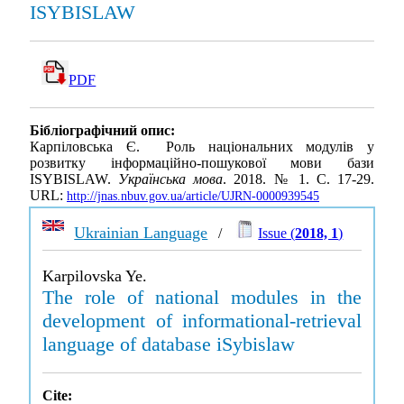
ISYBISLAW
PDF
Бібліографічний опис:
Карпіловська Є. Роль національних модулів у
розвитку інформаційно-пошукової мови бази
ISYBISLAW.
Українська мова
. 2018. № 1. С. 17-29.
URL:
http://jnas.nbuv.gov.ua/article/UJRN-0000939545
Ukrainian Language
/
Issue (
2018, 1
)
Karpilovska Ye.
The role of national modules in the
development of informational-retrieval
language of database iSybislaw
Cite: