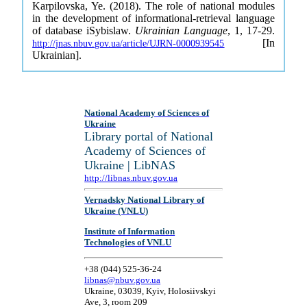
Karpilovska, Ye. (2018). The role of national modules
in the development of informational-retrieval language
of database iSybislaw.
Ukrainian Language
, 1, 17-29.
[In
http://jnas.nbuv.gov.ua/article/UJRN-0000939545
Ukrainian].
National Academy of Sciences of
Ukraine
Library portal of National
Academy of Sciences of
Ukraine | LibNAS
http://libnas.nbuv.gov.ua
Vernadsky National Library of
Ukraine (VNLU)
Institute of Information
Technologies of VNLU
+38 (044) 525-36-24
libnas@nbuv.gov.ua
Ukraine, 03039, Kyiv, Holosiivskyi
Ave, 3, room 209