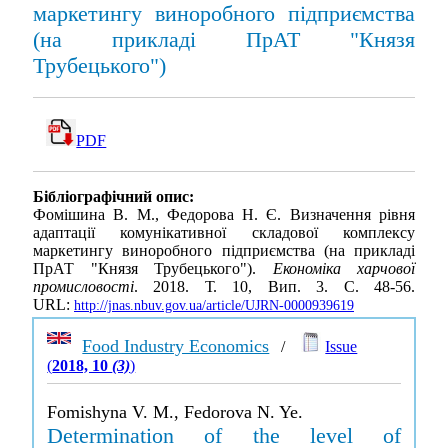
маркетингу виноробного підприємства
(на прикладі ПрАТ "Князя
Трубецького")
PDF
Бібліографічний опис:
Фомішина В. М., Федорова Н. Є. Визначення рівня
адаптації комунікативної складової комплексу
маркетингу виноробного підприємства (на прикладі
ПрАТ "Князя Трубецького").
Економіка харчової
промисловості
. 2018. Т. 10, Вип. 3. С. 48-56.
URL:
http://jnas.nbuv.gov.ua/article/UJRN-0000939619
Food Industry Economics
/
Issue
(
2018, 10
(3)
)
Fomishyna V. M., Fedorova N. Ye.
Determination of the level of