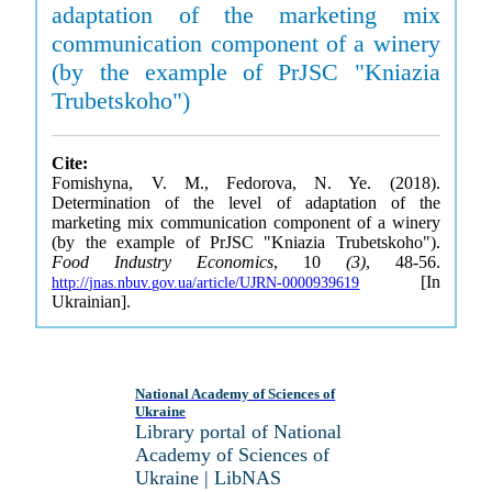
adaptation of the marketing mix
communication component of a winery
(by the example of PrJSC "Kniazia
Trubetskoho")
Cite:
Fomishyna, V. M., Fedorova, N. Ye. (2018).
Determination of the level of adaptation of the
marketing mix communication component of a winery
(by the example of PrJSC "Kniazia Trubetskoho").
Food Industry Economics
, 10
(3)
, 48-56.
[In
http://jnas.nbuv.gov.ua/article/UJRN-0000939619
Ukrainian].
National Academy of Sciences of
Ukraine
Library portal of National
Academy of Sciences of
Ukraine | LibNAS