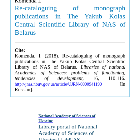
Komenda I.
Re-cataloguing of monograph
publications in The Yakub Kolas
Central Scientific Library of NAS of
Belarus
Cite:
Komenda, I. (2018). Re-cataloguing of monograph
publications in The Yakub Kolas Central Scientific
Library of NAS of Belarus.
Libraries of national
Academies of Sciences: problems of functioning,
tendencies of development
, 16, 110-116.
[In
http://jnas.nbuv.gov.ua/article/UJRN-0000941190
Russian].
National Academy of Sciences of
Ukraine
Library portal of National
Academy of Sciences of
Ukraine | LibNAS