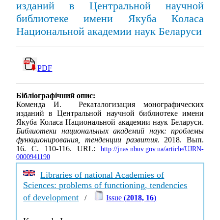
изданий в Центральной научной
библиотеке имени Якуба Коласа
Национальной академии наук Беларуси
PDF
Бібліографічний опис:
Коменда И. Рекаталогизация монографических
изданий в Центральной научной библиотеке имени
Якуба Коласа Национальной академии наук Беларуси.
Библиотеки национальных академий наук: проблемы
функционирования, тенденции развития
. 2018. Вып.
16. С. 110-116. URL:
http://jnas.nbuv.gov.ua/article/UJRN-
0000941190
Libraries of national Academies of
Sciences: problems of functioning, tendencies
of development
/
Issue (
2018, 16
)