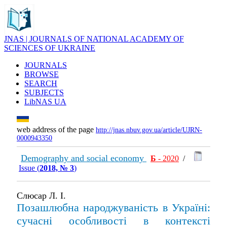
JNAS | JOURNALS OF NATIONAL ACADEMY OF
SCIENCES OF UKRAINE
JOURNALS
BROWSE
SEARCH
SUBJECTS
LibNAS UA
web address of the page
http://jnas.nbuv.gov.ua/article/UJRN-
0000943350
Demography and social economy
Б
- 2020
/
Issue (
2018, № 3
)
Слюсар Л. І.
Позашлюбна народжуваність в Україні:
сучасні особливості в контексті