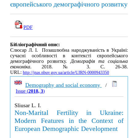
європейського демографічного розвитку
PDF
Бібліографічний опис:
Слюсар Л. І. Позашлюбна народжуваність в Україні:
сучасні особливості в контексті європейського
демографічного розвитку.
Демографія та соціальна
економіка
. 2018. № 3. С. 26-38.
URL:
http://jnas.nbuv.gov.ua/article/UJRN-0000943350
Demography and social economy
/
Issue (
2018, 3
)
Sliusar L. I.
Non-Marital Fertility in Ukraine:
Modern Features in the Context of
European Demographic Development