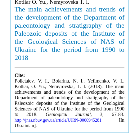
Kotliar O. Yu., Nemyrovska T. I.
The main achievements and trends of
the development of the Department of
paleontology and stratigraphy of the
Paleozoic deposits of the Institute of
the Geological Sciences of NAS of
Ukraine for the period from 1990 to
2018
Cite:
Polietaiev, V. I., Boiarina, N. I., Yefimenko, V. I.,
Kotliar, O. Yu., Nemyrovska, T. I. (2018). The main
achievements and trends of the development of the
Department of paleontology and stratigraphy of the
Paleozoic deposits of the Institute of the Geological
Sciences of NAS of Ukraine for the period from 1990
to 2018.
Geological Journal
, 3, 67-83.
[In
http://jnas.nbuv.gov.ua/article/UJRN-0000945281
Ukrainian].